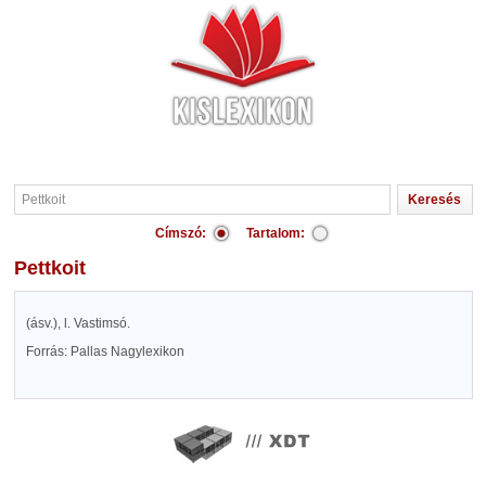
Címszó:
Tartalom:
Pettkoit
(ásv.), l. Vastimsó.
Forrás: Pallas Nagylexikon