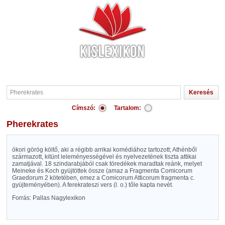
Címszó:
Tartalom:
Pherekrates
ókori görög költő, aki a régibb arrikai komédiához tartozott; Athénből
származott, kitünt leleményességével és nyelvezetének tiszta attikai
zamatjával. 18 szindarabjából csak töredékek maradtak reánk, melyet
Meineke és Koch gyüjtöttek össze (amaz a Fragmenta Comicorum
Graedorum 2 kötetében, emez a Comicorum Atticorum fragmenta c.
gyüjteményében). A ferekrateszi vers (l. o.) tőle kapta nevét.
Forrás: Pallas Nagylexikon