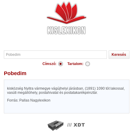
Címszó:
Tartalom:
Pobedim
kisközség Nyitra vármegye vágújhelyi járásban, (1891) 1090 tót lakossal,
vasúti megállóhely, postahivatal és postatakarékpénztár.
Forrás: Pallas Nagylexikon