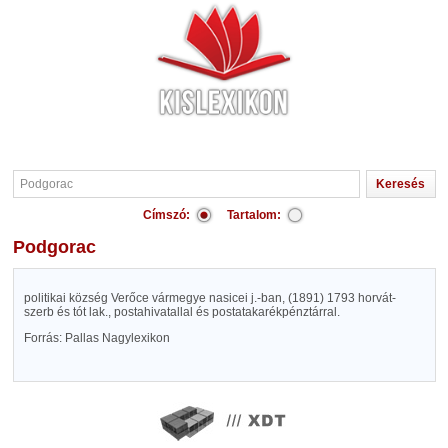
Címszó:
Tartalom:
Podgorac
politikai község Verőce vármegye nasicei j.-ban, (1891) 1793 horvát-
szerb és tót lak., postahivatallal és postatakarékpénztárral.
Forrás: Pallas Nagylexikon