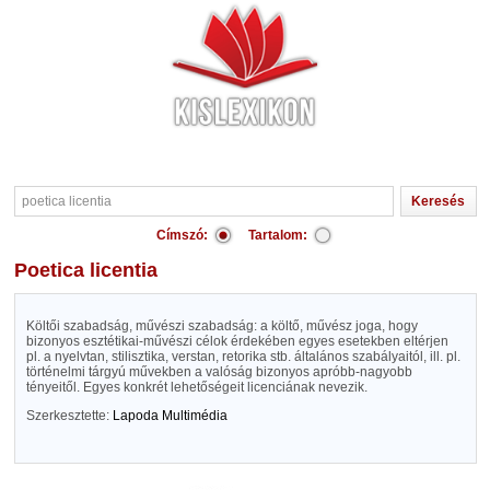
Címszó:
Tartalom:
poetica licentia
Költői szabadság, művészi szabadság: a költő, művész joga, hogy
bizonyos esztétikai-művészi célok érdekében egyes esetekben eltérjen
pl. a nyelvtan, stilisztika, verstan, retorika stb. általános szabályaitól, ill. pl.
történelmi tárgyú művekben a valóság bizonyos apróbb-nagyobb
tényeitől. Egyes konkrét lehetőségeit licenciának nevezik.
Szerkesztette:
Lapoda Multimédia