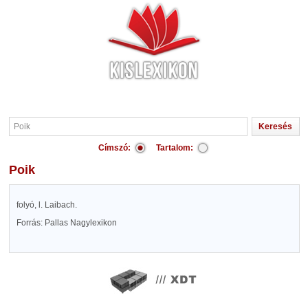
Címszó:
Tartalom:
Poik
folyó, l. Laibach.
Forrás: Pallas Nagylexikon