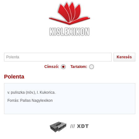
Címszó:
Tartalom:
Polenta
v. puliszka (növ.), l. Kukorica.
Forrás: Pallas Nagylexikon