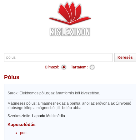
Címszó:
Tartalom:
pólus
Sarok: Elektromos pólus; az áramforrás két kivezetése.
Mágneses pólus: a mágnesnek az a pontja, anol az erővonalak túlnyomó
többsége kilép a mágnesból, ill. belép abba.
Szerkesztette:
Lapoda Multimédia
Kapcsolódás
pont