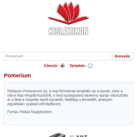
Címszó:
Tartalom:
Pomerium
(hibásan Pomoerium is), a régi Rómának területén az a darab, mely a
város fala mögött húzódott, s mint szalagszerü keskeny darab választotta
el a falat a mögötte épült házaktól, illetőleg a területtől, amelyen
egyáltalán szabad volt építkezni.
Forrás: Pallas Nagylexikon