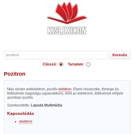
Címszó:
Tartalom:
pozitron
Más néven antielektron, pozitív
elektron
. Elemi részecske, tömege és
töltésének nagysága ugyanakkora, mint az elektroné, töltésének előjele
azonban pozitív.
Szerkesztette:
Lapoda Multimédia
Kapcsolódás
elektron