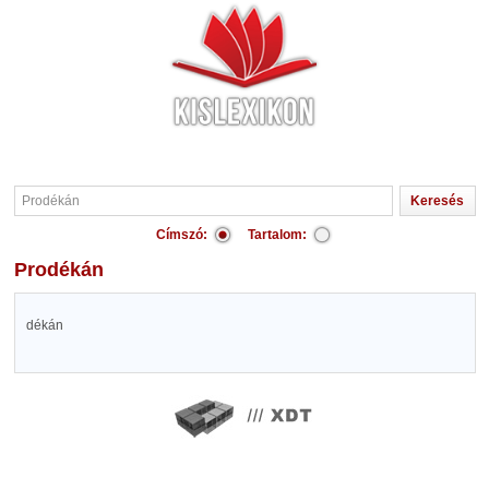
Címszó:
Tartalom:
Prodékán
dékán