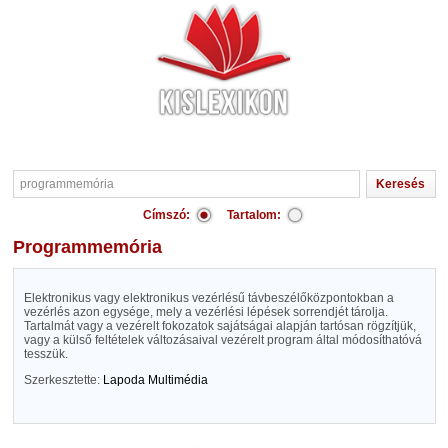
Címszó:
Tartalom:
programmemória
Elektronikus vagy elektronikus vezérlésű távbeszélőközpontokban a
vezérlés azon egysége, mely a vezérlési lépések sorrendjét tárolja.
Tartalmát vagy a vezérelt fokozatok sajátságai alapján tartósan rögzítjük,
vagy a külső feltételek változásaival vezérelt program által módosíthatóvá
tesszük.
Szerkesztette:
Lapoda Multimédia