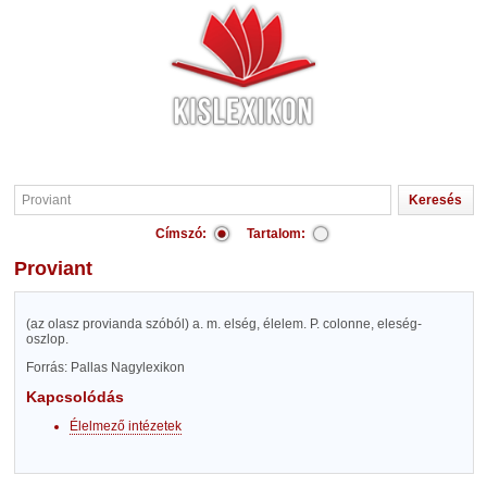
Címszó:
Tartalom:
Proviant
(az olasz provianda szóból) a. m. elség, élelem. P. colonne, eleség-
oszlop.
Forrás: Pallas Nagylexikon
Kapcsolódás
Élelmező intézetek