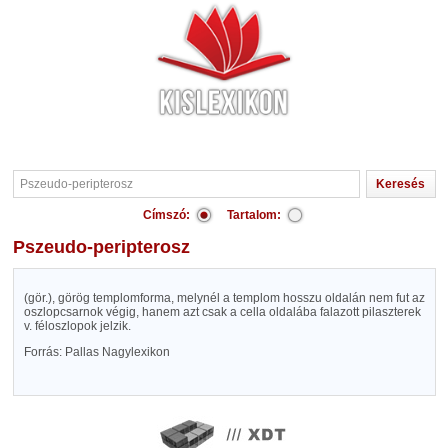
Címszó:
Tartalom:
Pszeudo-peripterosz
(gör.), görög templomforma, melynél a templom hosszu oldalán nem fut az
oszlopcsarnok végig, hanem azt csak a cella oldalába falazott pilaszterek
v. féloszlopok jelzik.
Forrás: Pallas Nagylexikon