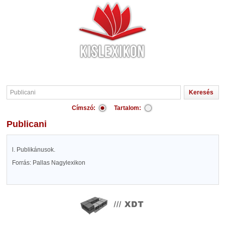
Címszó:
Tartalom:
Publicani
l. Publikánusok.
Forrás: Pallas Nagylexikon