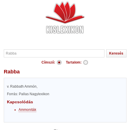
Címszó:
Tartalom:
Rabba
v. Rabbath Ammón,
Forrás: Pallas Nagylexikon
Kapcsolódás
Ammoniták