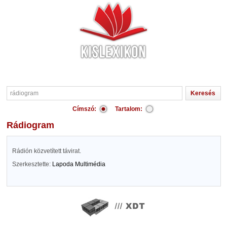
Címszó:
Tartalom:
rádiogram
Rádión közvetített távirat.
Szerkesztette:
Lapoda Multimédia