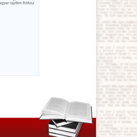
agyar rajzfilm Rófusz