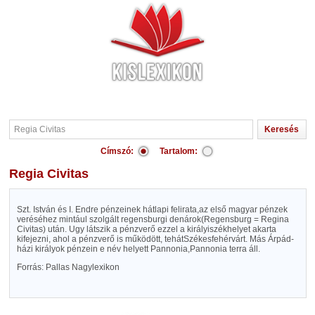
Címszó:
Tartalom:
Regia Civitas
Szt. István és I. Endre pénzeinek hátlapi felirata,az első magyar pénzek
veréséhez mintául szolgált regensburgi denárok(Regensburg = Regina
Civitas) után. Ugy látszik a pénzverő ezzel a királyiszékhelyet akarta
kifejezni, ahol a pénzverő is működött, tehátSzékesfehérvárt. Más Árpád-
házi királyok pénzein e név helyett Pannonia,Pannonia terra áll.
Forrás: Pallas Nagylexikon