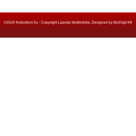
©2026 Kislexikon.hu - Copyright Lapoda Multimédia, Designed by BioDigit Kft.