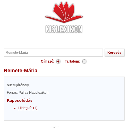
Címszó:
Tartalom:
Remete-Mária
búcsujáróhely,
Forrás: Pallas Nagylexikon
Kapcsolódás
Hidegkút (1).