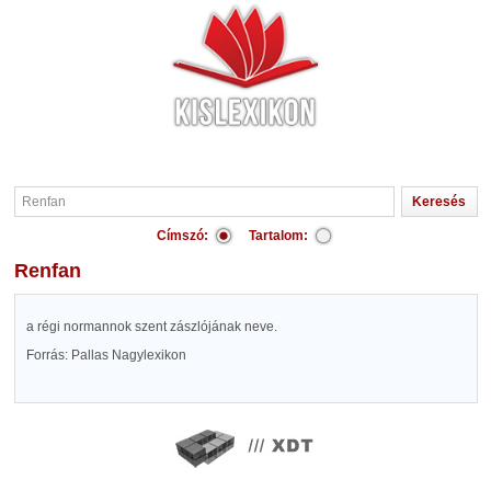
Címszó:
Tartalom:
Renfan
a régi normannok szent zászlójának neve.
Forrás: Pallas Nagylexikon