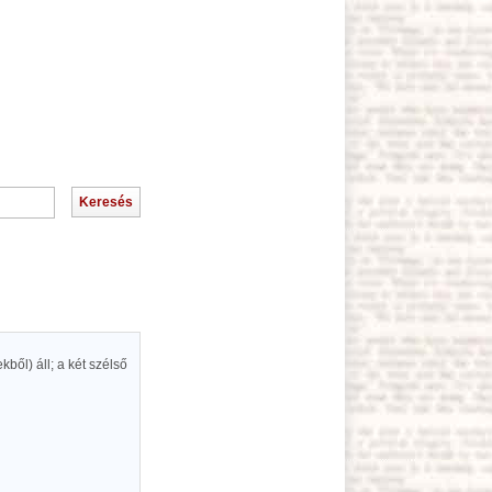
ből) áll; a két szélső