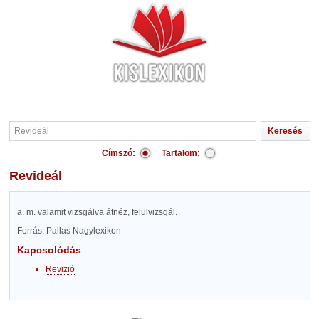
Címszó:
Tartalom:
Revideál
a. m. valamit vizsgálva átnéz, felülvizsgál.
Forrás: Pallas Nagylexikon
Kapcsolódás
Revizió