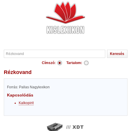
Címszó:
Tartalom:
Rézkovand
Forrás: Pallas Nagylexikon
Kapcsolódás
Kalkopirit