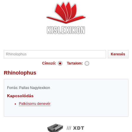
Címszó:
Tartalom:
Rhinolophus
Forrás: Pallas Nagylexikon
Kapcsolódás
Patkósorru denevér