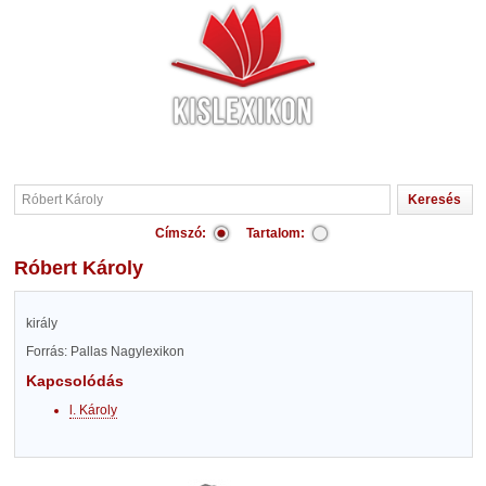
Címszó:
Tartalom:
Róbert Károly
király
Forrás: Pallas Nagylexikon
Kapcsolódás
l. Károly