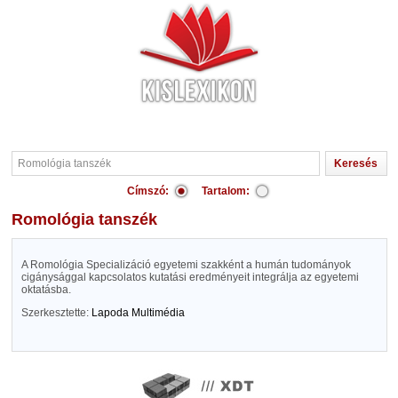
Címszó:
Tartalom:
Romológia tanszék
A Romológia Specializáció egyetemi szakként a humán tudományok
cigánysággal kapcsolatos kutatási eredményeit integrálja az egyetemi
oktatásba.
Szerkesztette:
Lapoda Multimédia