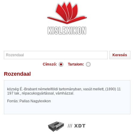
Címszó:
Tartalom:
Rozendaal
község É.-Brabant németelföldi tartományban, vasút mellett, (1890) 11
197 lak., répacukogyártással, vámházzal.
Forrás: Pallas Nagylexikon