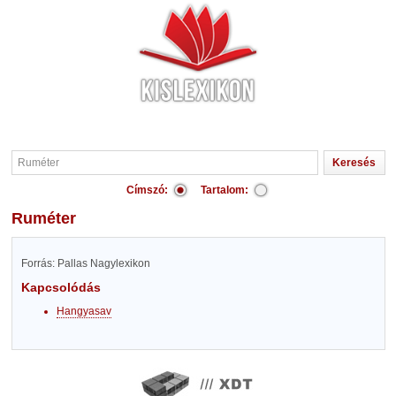
Címszó:
Tartalom:
Ruméter
Forrás: Pallas Nagylexikon
Kapcsolódás
Hangyasav