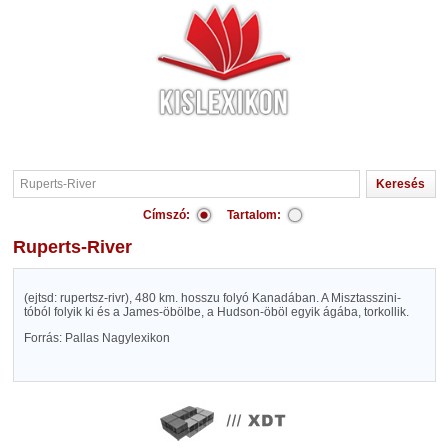
Címszó:
Tartalom:
Ruperts-River
(ejtsd: rupertsz-rivr), 480 km. hosszu folyó Kanadában. A Misztasszini-
tóból folyik ki és a James-öbölbe, a Hudson-öböl egyik ágába, torkollik.
Forrás: Pallas Nagylexikon