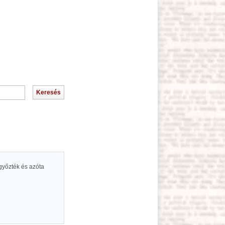
egyőzték és azóta