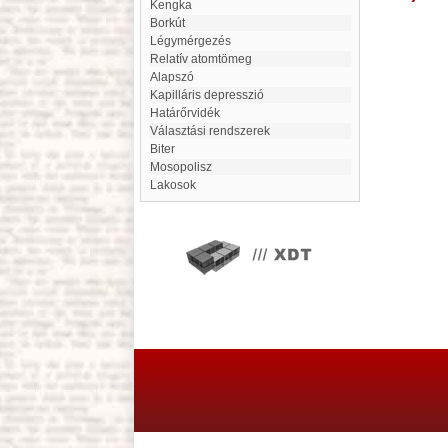
Kengka
Borkút
Légymérgezés
relatív atomtömeg
Alapszó
Kapilláris depresszió
Határőrvidék
Választási rendszerek
Biter
Mosopolisz
Lakosok