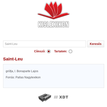
Címszó:
Tartalom:
Saint-Leu
grófja, l. Bonaparte Lajos
Forrás: Pallas Nagylexikon