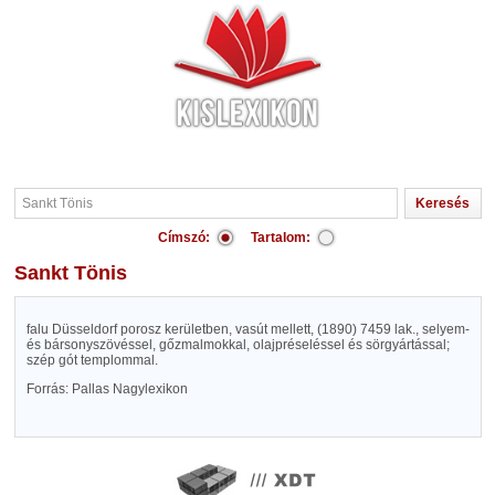
Címszó:
Tartalom:
Sankt Tönis
falu Düsseldorf porosz kerületben, vasút mellett, (1890) 7459 lak., selyem-
és bársonyszövéssel, gőzmalmokkal, olajpréseléssel és sörgyártással;
szép gót templommal.
Forrás: Pallas Nagylexikon