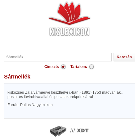
Címszó:
Tartalom:
Sármellék
kisközség Zala vármegye keszthelyi j.-ban, (1891) 1753 magyar lak.,
posta- és táviróhivatallal és postatakarékpénztárral.
Forrás: Pallas Nagylexikon