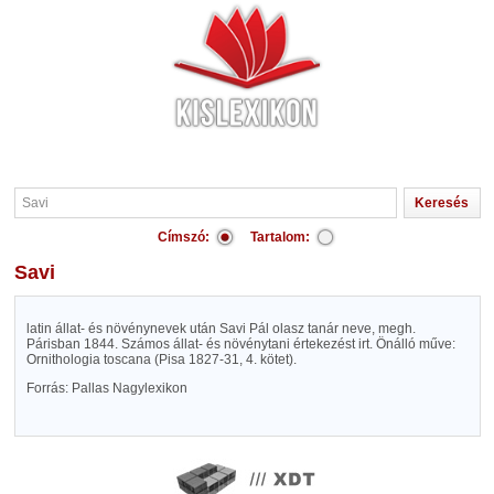
Címszó:
Tartalom:
Savi
latin állat- és növénynevek után Savi Pál olasz tanár neve, megh.
Párisban 1844. Számos állat- és növénytani értekezést irt. Önálló műve:
Ornithologia toscana (Pisa 1827-31, 4. kötet).
Forrás: Pallas Nagylexikon