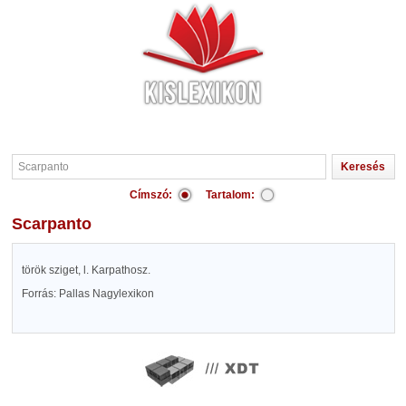
Címszó:
Tartalom:
Scarpanto
török sziget, l. Karpathosz.
Forrás: Pallas Nagylexikon