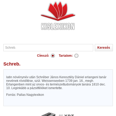
Címszó:
Tartalom:
Schreb.
latin növénynév után Schréber János Keresztély Dániel erlangeni tanár
nevének rövidítése, szül. Weissenseeben 1739 jan. 16., megh.
Erlangenben mint az orvos- és természettudományok tanára 1810 dec.
10. Leginkább a pázsitféléket ismertette.
Forrás: Pallas Nagylexikon