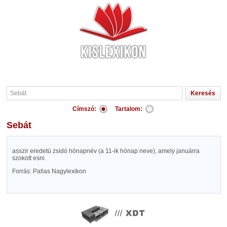
Címszó:
Tartalom:
Sebát
asszir eredetü zsidó hónapnév (a 11-ik hónap neve), amely januárra
szokott esni.
Forrás: Pallas Nagylexikon