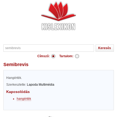
Címszó:
Tartalom:
semibrevis
Hangérték.
Szerkesztette:
Lapoda Multimédia
Kapcsolódás
hangérték