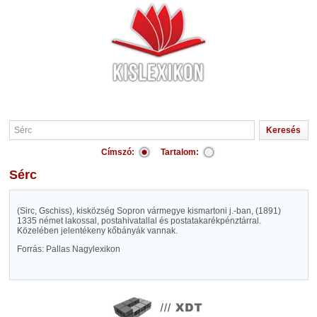
Címszó:
Tartalom:
Sérc
(Sirc, Gschiss), kisközség Sopron vármegye kismartoni j.-ban, (1891)
1335 német lakossal, postahivatallal és postatakarékpénztárral.
Közelében jelentékeny kőbányák vannak.
Forrás: Pallas Nagylexikon