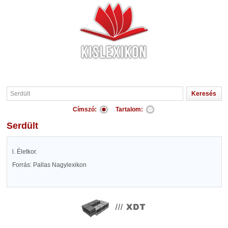
Címszó:
Tartalom:
Serdült
l. Életkor.
Forrás: Pallas Nagylexikon