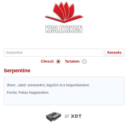
Címszó:
Tartalom:
Serpentine
(franc., ejtsd: szerpantin), kigyózó út a hegyoldalokon.
Forrás: Pallas Nagylexikon