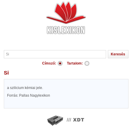
Címszó:
Tartalom:
Si
a szilicium kémiai jele.
Forrás: Pallas Nagylexikon