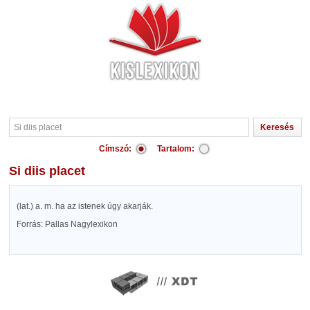
Címszó:
Tartalom:
Si diis placet
(lat.) a. m. ha az istenek úgy akarják.
Forrás: Pallas Nagylexikon