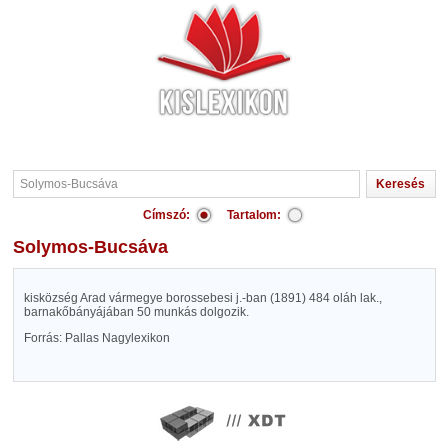
Címszó:
Tartalom:
Solymos-Bucsáva
kisközség Arad vármegye borossebesi j.-ban (1891) 484 oláh lak.,
barnakőbányájában 50 munkás dolgozik.
Forrás: Pallas Nagylexikon