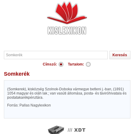
Címszó:
Tartalom:
Somkerék
(Somkerek), kisközség Szolnok-Doboka vármegye betleni j.-ban, (1891)
1054 magyar és oláh lak.; van vasúti állomása, posta- és táviróhivatala és
postatakarékpénztára.
Forrás: Pallas Nagylexikon