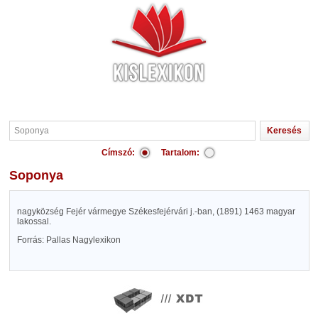
Címszó:
Tartalom:
Soponya
nagyközség Fejér vármegye Székesfejérvári j.-ban, (1891) 1463 magyar
lakossal.
Forrás: Pallas Nagylexikon