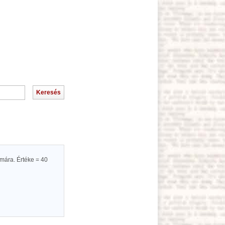
mára. Értéke = 40